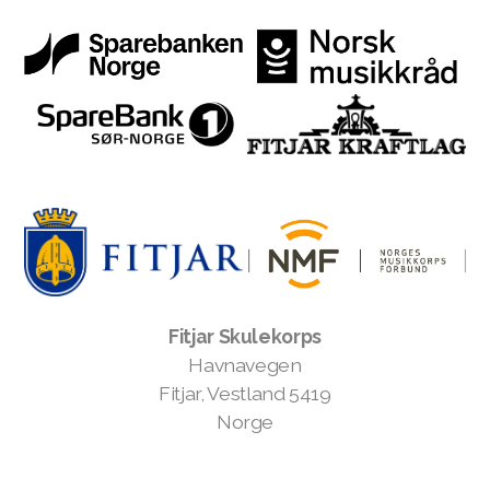
Fitjar Skulekorps
Havnavegen
Fitjar, Vestland 5419
Norge