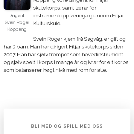
skulekorps, samt lærar for
instrumentopplæringa gjennom Fitjar
Dirigent,
Svein Roger
Kulturskule.
Koppang
Svein Roger kjem frå Sagvåg, er gift og
har 3 barn. Han har dirigert Fitjar skulekorps siden
2007. Han har sjølv trompet som hovedinstrument
og sjølv spelt i korps i mange år og ivrar for eit korps
som balanserer høgt nivå med rom for alle.
BLI MED OG SPILL MED OSS