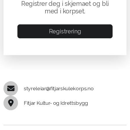
Registrer deg i skjemaet og bli
med i korpset.
Registrering
styreleiar@fitjarskulekorps.no
Fitjar Kultur- og Idrettsbygg