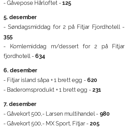
- Gåvepose Hårloftet -
125
5. desember
- Søndagsmiddag for 2 på Fitjar Fjordhotell -
355
- Komlemiddag m/dessert for 2 på Fitjar
fjordhotell -
634
6. desember
- Fitjar island såpa + 1 brett egg -
620
- Baderomsprodukt + 1 brett egg -
231
7
. desember
- Gåvekort 500,- Larsen multihandel -
980
- Gåvekort 500,- MX Sport, Fitjar -
205