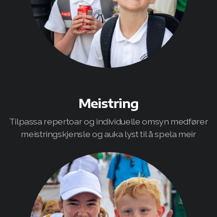
Meistring
Tilpassa repertoar og individuelle omsyn medfører
meistringskjensle og auka lyst til å spela meir