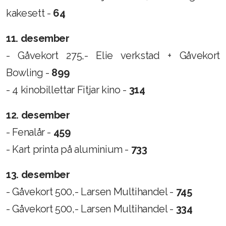
kakesett -
64
11. desember
- Gåvekort 275,- Elie verkstad + Gåvekort
Bowling -
899
- 4 kinobillettar Fitjar kino -
314
12. desember
- Fenalår -
459
- Kart printa på aluminium -
733
13. desember
- Gåvekort 500,- Larsen Multihandel -
745
- Gåvekort 500,- Larsen Multihandel -
334