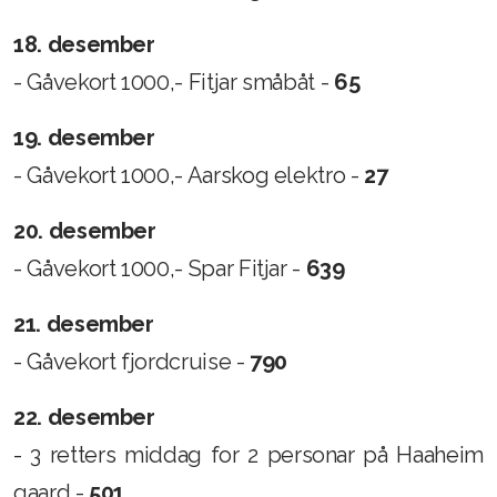
18. desember
- Gåvekort 1000,- Fitjar småbåt -
65
19. desember
- Gåvekort 1000,- Aarskog elektro -
27
20. desember
- Gåvekort 1000,- Spar Fitjar -
639
21. desember
- Gåvekort fjordcruise -
790
22. desember
- 3 retters middag for 2 personar på Haaheim
gaard -
501