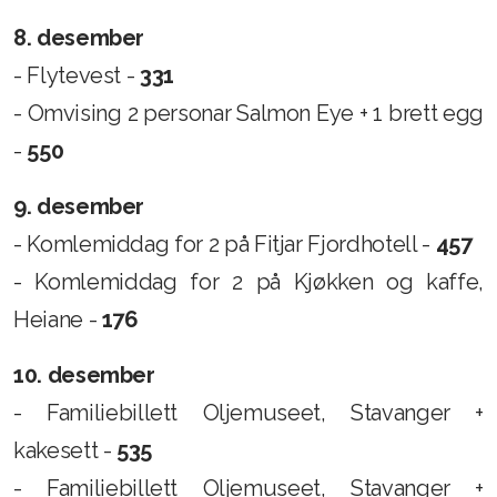
8. desember
- Flytevest -
331
- Omvising 2 personar Salmon Eye + 1 brett egg
-
550
9. desember
- Komlemiddag for 2 på Fitjar Fjordhotell -
457
- Komlemiddag for 2 på Kjøkken og kaffe,
Heiane -
176
10. desember
- Familiebillett Oljemuseet, Stavanger +
kakesett -
535
- Familiebillett Oljemuseet, Stavanger +