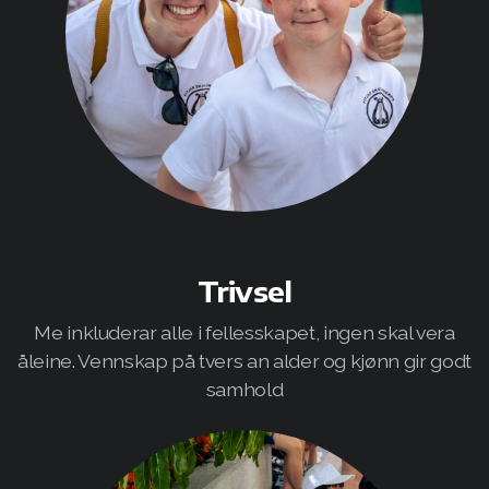
Trivsel
Me inkluderar alle i fellesskapet, ingen skal vera
åleine. Vennskap på tvers an alder og kjønn gir godt
samhold