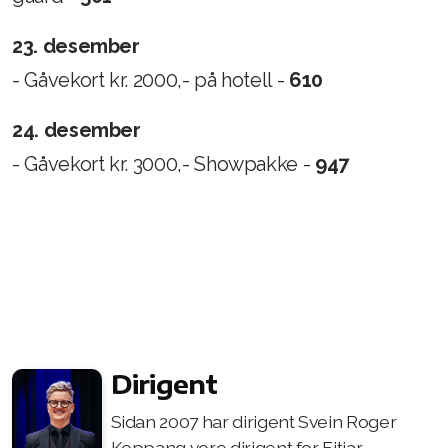
23. desember
- Gåvekort kr. 2000,- på hotell -
610
24. desember
- Gåvekort kr. 3000,- Showpakke -
947
Dirigent
Sidan 2007 har dirigent Svein Roger
Koppang vore dirigent for Fitjar