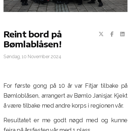
Reint bord på
Bømlablåsen!
Søndag, 10 November 2024
For første gong på 10 år var Fitjar tilbake på
Bømloblåsen, arrangert av Bømlo Janisjar. Kjekt
å være tilbake med andre korps i regionen vår.
Resultatet er me godt nøgd med og kunne
feira på årsfesten vår med 1.plass.