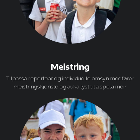
Meistring
Tilpassa repertoar og individuelle omsyn medfører
meistringskjensle og auka lyst til å spela meir