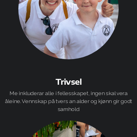
Trivsel
Me inkluderar alle i fellesskapet, ingen skal vera
åleine. Vennskap på tvers an alder og kjønn gir godt
samhold