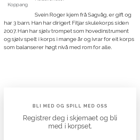
Koppang
Svein Roger kjem frå Sagvåg, er gift og
har 3 barn. Han har dirigert Fitjar skulekorps siden
2007. Han har sjølv trompet som hovedinstrument
og sjølv spelt i korps i mange år og ivrar for eit korps
som balanserer høgt nivå med rom for alle.
BLI MED OG SPILL MED OSS
Registrer deg i skjemaet og bli
med i korpset.