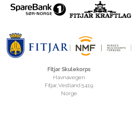
Fitjar Skulekorps
Havnavegen
Fitjar, Vestland 5419
Norge
©2024 Fitjar Skulekorps