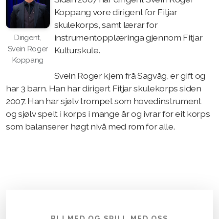
Koppang vore dirigent for Fitjar
skulekorps, samt lærar for
instrumentopplæringa gjennom Fitjar
Dirigent,
Svein Roger
Kulturskule.
Koppang
Svein Roger kjem frå Sagvåg, er gift og
har 3 barn. Han har dirigert Fitjar skulekorps siden
2007. Han har sjølv trompet som hovedinstrument
og sjølv spelt i korps i mange år og ivrar for eit korps
som balanserer høgt nivå med rom for alle.
BLI MED OG SPILL MED OSS