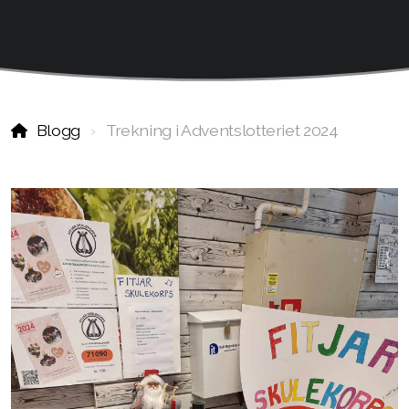
Blogg
Trekning i Adventslotteriet 2024