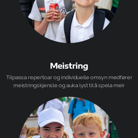
Meistring
Tilpassa repertoar og individuelle omsyn medfører
meistringskjensle og auka lyst til å spela meir