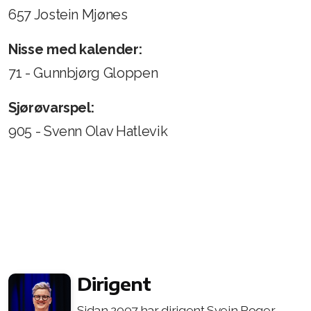
657 Jostein Mjønes
Nisse med kalender:
71 - Gunnbjørg Gloppen
Sjørøvarspel:
905 - Svenn Olav Hatlevik
Dirigent
Sidan 2007 har dirigent Svein Roger