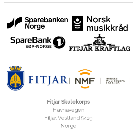
Fitjar Skulekorps
Havnavegen
Fitjar, Vestland 5419
Norge