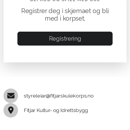
Registrer deg i skjemaet og bli
med i korpset.
Registrering
styreleiar@fitjarskulekorps.no
Fitjar Kultur- og Idrettsbygg