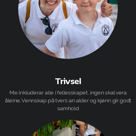
Trivsel
Me inkluderar alle i fellesskapet, ingen skal vera
åleine. Vennskap på tvers an alder og kjønn gir godt
samhold